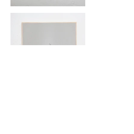
Wortbilder von Matthias Vieider und
Arno Dejaco