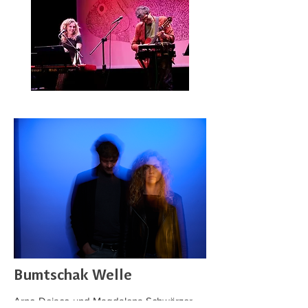
Bumtschak Welle
Arno Dejaco und Magdalena Schwärzer